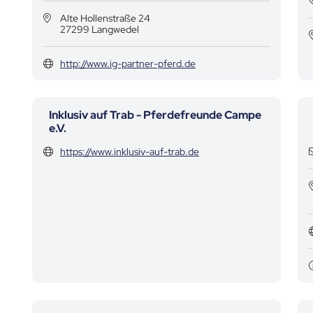
Alte Hollenstraße 24
27299 Langwedel
http://www.ig-partner-pferd.de
Inklusiv auf Trab - Pferdefreunde Campe
e.V.
https://www.inklusiv-auf-trab.de