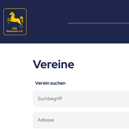
Vereine
Verein suchen