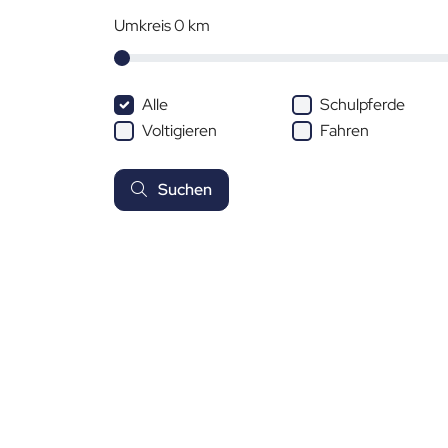
Umkreis
0
km
Alle
Schulpferde
Voltigieren
Fahren
Suchen