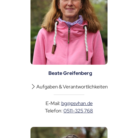
Beate Greifenberg
Aufgaben & Verantwortlichkeiten
E-Mail:
bg@psvhan.de
Telefon:
0511-325 768