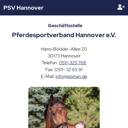
PSV Hannover
Geschäftsstelle
Pferdesportverband Hannover e.V.
Hans-Böckler-Allee 20
30173 Hannover
Telefon:
0511-325 768
Fax: 0511- 32 65 91
E-Mail:
info@psvhan.de