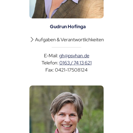
Gudrun Hofinga
Aufgaben & Verantwortlichkeiten
E-Mail:
gh@psvhan.de
Telefon:
0163 / 74 13 621
Fax: 0421-17508124