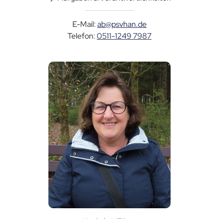
E-Mail:
ab@psvhan.de
Telefon:
0511-1249 7987