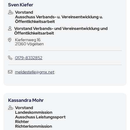
Sven Kiefer
Vorstand
Ausschuss Verbands- u. Vereinsentwicklung u.
Öffentlichkeitsarbeit
Vorstand Verbands- und Vereinsentwicklung und
Öffentlichkeitsarbeit
Kiefernweg 16
21360
Vögelsen
0179-8332852
meldestelle@gmx.net
Kassandra Mohr
Vorstand
Landeskommission
Ausschuss Leistungssport
Richter
Richterkommission