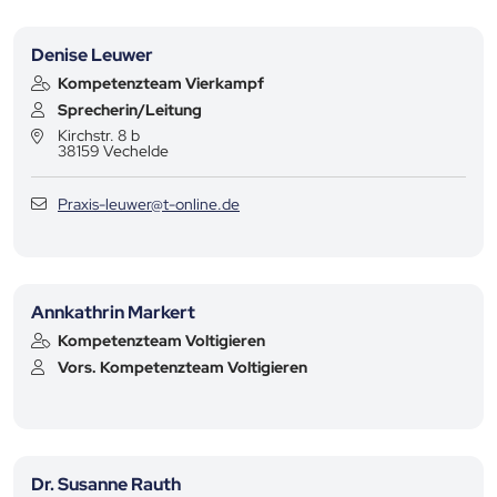
Denise Leuwer
Kompetenzteam Vierkampf
Sprecherin/Leitung
Kirchstr. 8 b
38159
Vechelde
Praxis-leuwer@t-online.de
Annkathrin Markert
Kompetenzteam Voltigieren
Vors. Kompetenzteam Voltigieren
Dr. Susanne Rauth