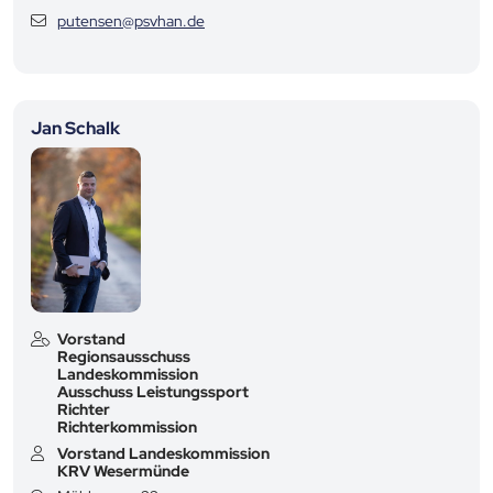
putensen@psvhan.de
Jan Schalk
Vorstand
Regionsausschuss
Landeskommission
Ausschuss Leistungssport
Richter
Richterkommission
Vorstand Landeskommission
KRV Wesermünde