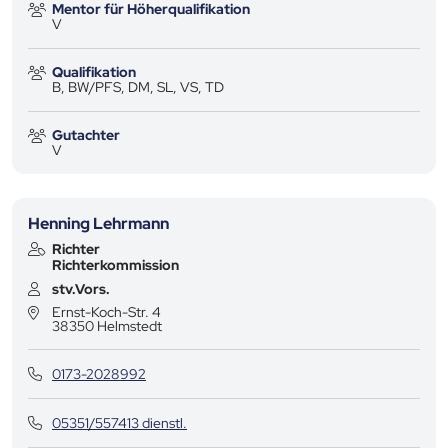
Mentor für Höherqualifikation
V
Qualifikation
B, BW/PFS, DM, SL, VS, TD
Gutachter
V
Henning Lehrmann
Richter
Richterkommission
stv.Vors.
Ernst-Koch-Str. 4
38350
Helmstedt
0173-2028992
05351/557413 dienstl.