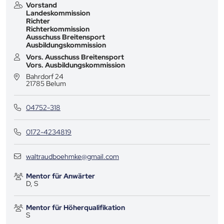
Vorstand
Landeskommission
Richter
Richterkommission
Ausschuss Breitensport
Ausbildungskommission
Vors. Ausschuss Breitensport
Vors. Ausbildungskommission
Bahrdorf 24
21785
Belum
04752-318
0172-4234819
waltraudboehmke@gmail.com
Mentor für Anwärter
D, S
Mentor für Höherqualifikation
S