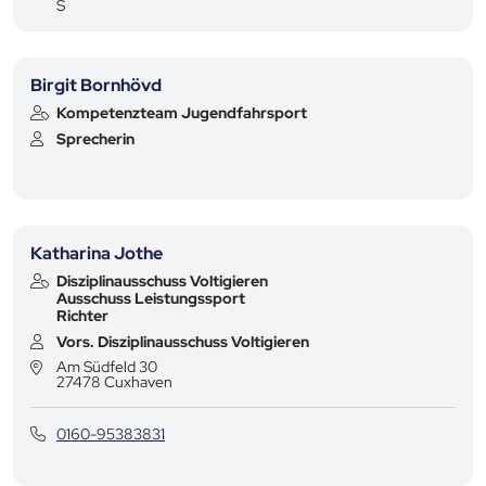
S
Birgit Bornhövd
Kompetenzteam Jugendfahrsport
Sprecherin
Katharina Jothe
Disziplinausschuss Voltigieren
Ausschuss Leistungssport
Richter
Vors. Disziplinausschuss Voltigieren
Am Südfeld
30
27478
Cuxhaven
0160-95383831